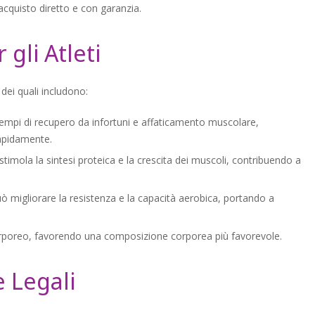
acquisto diretto e con garanzia.
gli Atleti
 dei quali includono:
tempi di recupero da infortuni e affaticamento muscolare,
rapidamente.
imola la sintesi proteica e la crescita dei muscoli, contribuendo a
 migliorare la resistenza e la capacità aerobica, portando a
corporeo, favorendo una composizione corporea più favorevole.
e Legali