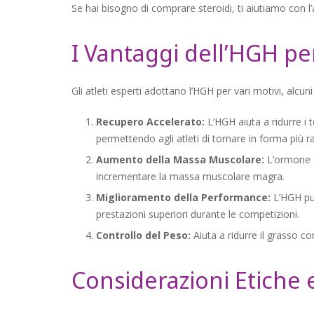
Se hai bisogno di comprare steroidi, ti aiutiamo con l’
I Vantaggi dell’HGH per 
Gli atleti esperti adottano l’HGH per vari motivi, alcuni
Recupero Accelerato:
L’HGH aiuta a ridurre i 
permettendo agli atleti di tornare in forma più 
Aumento della Massa Muscolare:
L’ormone st
incrementare la massa muscolare magra.
Miglioramento della Performance:
L’HGH può
prestazioni superiori durante le competizioni.
Controllo del Peso:
Aiuta a ridurre il grasso 
Considerazioni Etiche 