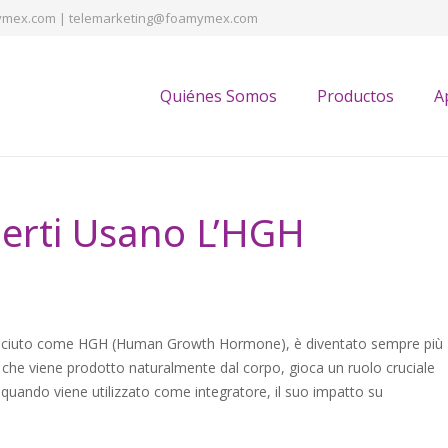
mex.com | telemarketing@foamymex.com
Quiénes Somos
Productos
A
sperti Usano L’HGH
sciuto come HGH (Human Growth Hormone), è diventato sempre più
, che viene prodotto naturalmente dal corpo, gioca un ruolo cruciale
, quando viene utilizzato come integratore, il suo impatto su