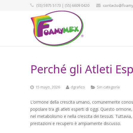
(55) 5975 5173 | (55) 6609 0420
contacto@foamy
Perché gli Atleti E
15 mayo, 2026
dgrafico
Sin categoría
L’ormone della crescita umano, comunemente cono
popolare tra gli atleti esperti di oggi. Questo ormone
nel metabolismo e nella crescita dei tessuti. Tuttavia
prestazioni e recupero è ampiamente discusso.