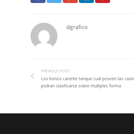
dgrafico
PREVIOUS POST
Los bonos carente tanque cual poseen las casi
podran clasificarse sobre multiples forma