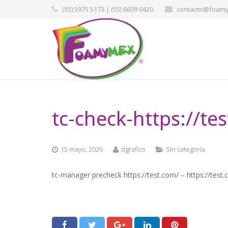
(55) 5975 5173 | (55) 6609 0420
contacto@foamy
tc-check-https://te
15 mayo, 2026
dgrafico
Sin categoría
tc-manager precheck https://test.com/ – https://test