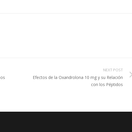
NEXT POST
nos
Efectos de la Oxandrolona 10 mg y su Relación
con los Péptidos