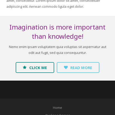
amet, consectetur. Lorem ipsum dolor sit amet, consectetuer
adipiscing elit. Aenean commodo ligula eget dolor.
Imagination is more important
than knowledge!
Nemo enim ipsam voluptatem quia voluptas sit aspernatur aut
odit aut fugit, sed quia consequuntur.
CLICK ME
READ MORE
Home