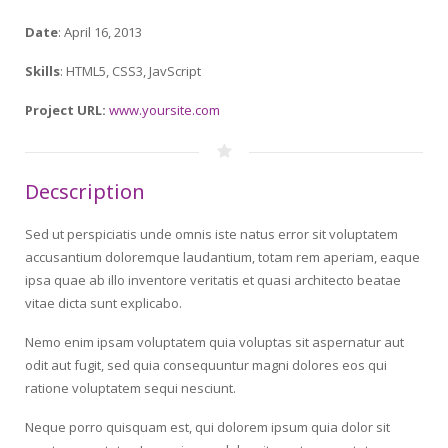
Date
: April 16, 2013
Skills
: HTML5, CSS3, JavScript
Project URL:
www.yoursite.com
Decscription
Sed ut perspiciatis unde omnis iste natus error sit voluptatem
accusantium doloremque laudantium, totam rem aperiam, eaque
ipsa quae ab illo inventore veritatis et quasi architecto beatae
vitae dicta sunt explicabo.
Nemo enim ipsam voluptatem quia voluptas sit aspernatur aut
odit aut fugit, sed quia consequuntur magni dolores eos qui
ratione voluptatem sequi nesciunt.
Neque porro quisquam est, qui dolorem ipsum quia dolor sit