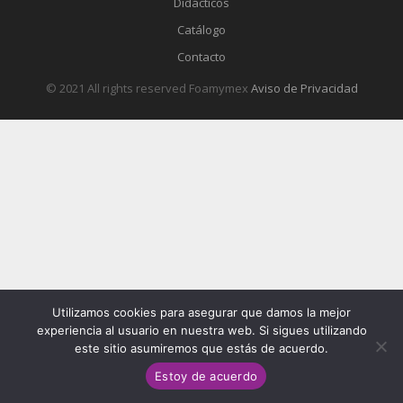
Didácticos
Catálogo
Contacto
© 2021 All rights reserved Foamymex
Aviso de Privacidad
Utilizamos cookies para asegurar que damos la mejor
experiencia al usuario en nuestra web. Si sigues utilizando
este sitio asumiremos que estás de acuerdo.
Estoy de acuerdo