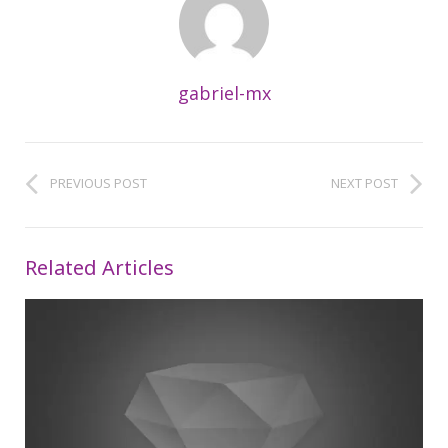
gabriel-mx
PREVIOUS POST
NEXT POST
Related Articles