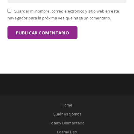
Guardar mi nombre, correo electrónico y sitio web en este
navegador para la próxima vez que haga un comentario.
Home
Quiénes Somos
Foamy Diamantado
Foamy Liso