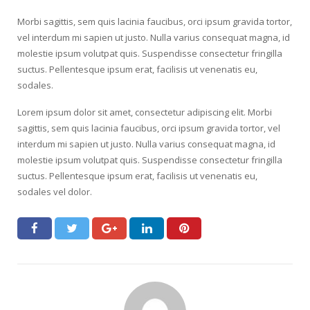
Morbi sagittis, sem quis lacinia faucibus, orci ipsum gravida tortor,
vel interdum mi sapien ut justo. Nulla varius consequat magna, id
molestie ipsum volutpat quis. Suspendisse consectetur fringilla
suctus. Pellentesque ipsum erat, facilisis ut venenatis eu,
sodales.
Lorem ipsum dolor sit amet, consectetur adipiscing elit. Morbi
sagittis, sem quis lacinia faucibus, orci ipsum gravida tortor, vel
interdum mi sapien ut justo. Nulla varius consequat magna, id
molestie ipsum volutpat quis. Suspendisse consectetur fringilla
suctus. Pellentesque ipsum erat, facilisis ut venenatis eu,
sodales vel dolor.