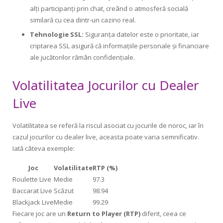
alți participanți prin chat, creând o atmosferă socială
similară cu cea dintr-un cazino real.
Tehnologie SSL:
Siguranța datelor este o prioritate, iar
criptarea SSL asigură că informațiile personale și financiare
ale jucătorilor rămân confidențiale.
Volatilitatea Jocurilor cu Dealer
Live
Volatilitatea se referă la riscul asociat cu jocurile de noroc, iar în
cazul jocurilor cu dealer live, aceasta poate varia semnificativ.
Iată câteva exemple:
Joc
Volatilitate
RTP (%)
Roulette Live
Medie
97.3
Baccarat Live
Scăzut
98.94
Blackjack Live
Medie
99.29
Fiecare joc are un
Return to Player (RTP)
diferit, ceea ce