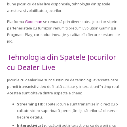
bune jocuri cu dealer live disponibile, tehnologia din spatele
acestora și volatilitatea jocurilor.
Platforma
Goodman
se remarcă prin diversitatea jocurilor și prin
parteneriatele cu furnizori renumiți precum Evolution Gaming și
Pragmatic Play, care aduc inovație și calitate în fiecare sesiune de
joc.
Tehnologia din Spatele Jocurilor
cu Dealer Live
Jocurile cu dealer live sunt susținute de tehnologii avansate care
permit transmisii video de înaltă calitate și interacțiuni în timp real.
Acestea sunt câteva dintre aspectele cheie:
Streaming HD:
Toate jocurile sunt transmise în direct cu o
calitate video superioară, permițând jucătorilor să observe
fiecare detaliu.
Interactivitate:
Jucătorii pot interacționa cu dealerii și cu