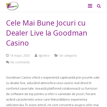
Quiénes Somos
Cele Mai Bune Jocuri cu
Productos
Dealer Live la Goodman
Aplicaciones
Foamy Liso
Casino
Catálogo
Foamy Diamantado
14 mayo, 2025
dgrafico
Sin categoría
Contacto
Tapetes
No comments
Didácticos
Goodman Casino oferă o experiență captivantă prin jocurile sale
cu dealer live, aducând atmosfera unui cazino real direct în
Productos de Temporada
confortul casei tale. Această platformă colaborează cu furnizori
de software de top pentru a oferi o varietate de jocuri, fiecare
având caracteristici unice care îmbunătățesc experiența
utilizatorului. În acest articol, ne vom concentra asupra celor mai