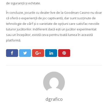
de siguranță și echitate.
În concluzie, jocurile cu dealer live de la Goodman Casino nu doar
că oferă o experiență de joc captivantă, dar sunt susținute de
tehnologie de vârf și o varietate de opțiuni care satisfac nevoile
tuturor jucătorilor. Indiferent dacă ești un jucător experimentat
sau un începător, există ceva pentru toată lumea în această
platformă.
dgrafico