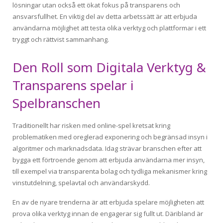
lösningar utan också ett ökat fokus på transparens och
ansvarsfullhet. En viktig del av detta arbetssätt är att erbjuda
användarna möjlighet att testa olika verktyg och plattformar i ett
tryggt och rättvist sammanhang.
Den Roll som Digitala Verktyg &
Transparens spelar i
Spelbranschen
Traditionellt har risken med online-spel kretsat kring
problematiken med oreglerad exponering och begränsad insyn i
algoritmer och marknadsdata. Idag strävar branschen efter att
bygga ett förtroende genom att erbjuda användarna mer insyn,
till exempel via transparenta bolag och tydliga mekanismer kring
vinstutdelning, spelavtal och användarskydd.
En av de nyare trenderna är att erbjuda spelare möjligheten att
prova olika verktyg innan de engagerar sig fullt ut. Däribland är