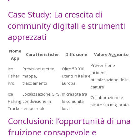
Case Study: La crescita di
community digitali e strumenti
apprezzati
Nome
Caratteristiche
Diffusione
Valore Aggiunto
App
Prevenzione
Ice
Previsioni meteo,
Oltre 50.000
Incidenti,
Fisher
mappe,
utenti in Italia e
ottimizzazione delle
Pro
tracciamento
Europa
catture
Ice
Localizzazione GPS,
In crescita tra
Collaborazione e
Fishing
condivisione in
le comunità
sicurezza migliorata
Tracker
tempo reale
locali
Conclusioni: l’opportunità di una
fruizione consapevole e