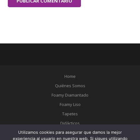
Home
Quiénes Somos
Foamy Diamantado
Foamy Liso
Tapetes
Didácticos
Utilizamos cookies para asegurar que damos la mejor
Catálogo
experiencia al usuario en nuestra web. Si sigues utilizando