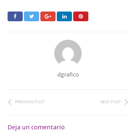
dgrafico
PREVIOUS POST
NEXT POST
Deja un comentario