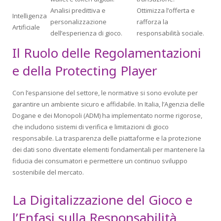
Analisi predittiva e
Ottimizza l’offerta e
Intelligenza
personalizzazione
rafforza la
Artificiale
dell’esperienza di gioco.
responsabilità sociale.
Il Ruolo delle Regolamentazioni
e della Protecting Player
Con l’espansione del settore, le normative si sono evolute per
garantire un ambiente sicuro e affidabile. In Italia, l’Agenzia delle
Dogane e dei Monopoli (ADM) ha implementato norme rigorose,
che includono sistemi di verifica e limitazioni di gioco
responsabile. La trasparenza delle piattaforme e la protezione
dei dati sono diventate elementi fondamentali per mantenere la
fiducia dei consumatori e permettere un continuo sviluppo
sostenibile del mercato.
La Digitalizzazione del Gioco e
l’Enfasi sulla Responsabilità