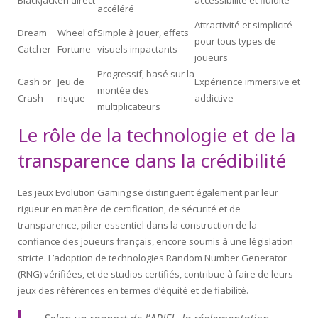
Blackjack
en direct
accessibilité et fluidité
accéléré
Attractivité et simplicité
Dream
Wheel of
Simple à jouer, effets
pour tous types de
Catcher
Fortune
visuels impactants
joueurs
Progressif, basé sur la
Cash or
Jeu de
Expérience immersive et
montée des
Crash
risque
addictive
multiplicateurs
Le rôle de la technologie et de la
transparence dans la crédibilité
Les jeux Evolution Gaming se distinguent également par leur
rigueur en matière de certification, de sécurité et de
transparence, pilier essentiel dans la construction de la
confiance des joueurs français, encore soumis à une législation
stricte. L’adoption de technologies
Random Number Generator
(RNG)
vérifiées, et de studios certifiés, contribue à faire de leurs
jeux des références en termes d’équité et de fiabilité.