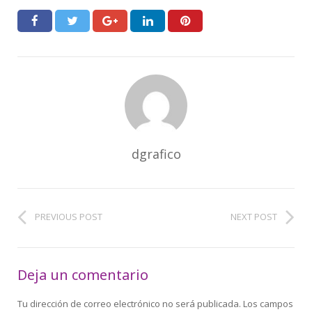
dgrafico
PREVIOUS POST
NEXT POST
Deja un comentario
Tu dirección de correo electrónico no será publicada.
Los campos